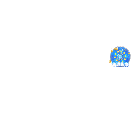
电竞频道
热门电竞赛事全覆盖，支持边看边聊功能，打造专属电竞
内容互动专区。
赛事专题
整合重要赛事专题页、球队档案与图文集锦，适合深入了
解比赛背景与阵容走势。