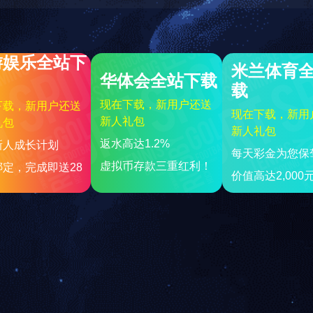
数据合规卓越平台
平台顺利通过 GDPR 与 ISO 多项认证，建立技术
安全新标准。
App下载
关于我们
隐私政策
服务协议
网站地图