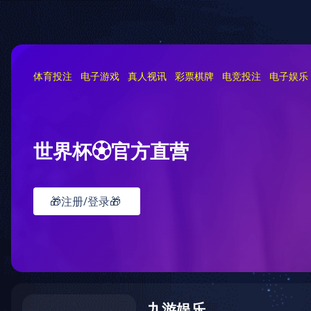
1. 我注册使用本平台意
注册或使用米兰体育平台，
2. 注册账号时需要注意什
3. 本平台提供哪些服务内