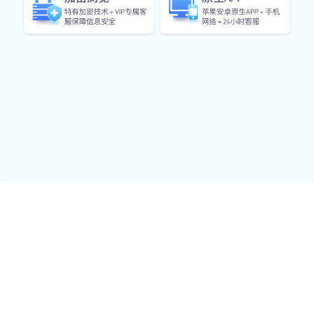
将自己的故事传达给更多人，让不同国家和地区的人
们都能感受到体育的魅力与团结。
此次出现在欧冠决赛现场，可以说是字母哥影响力的
一次体现。他无疑吸引了大量媒体和观众关注，这也
展示了他超越篮球领域界限所产生的重要性。这种跨
足多元体育领域的行为，不仅让更多人认识到他的存
在，还促进了各国文化之间更深层次的交流。
2、媒体报道中的失误
然而，在这样的盛会现场，媒体对于字母哥身份标注
上的失误，引起了不少争议。在转播过程中，许多观
众注意到画面上将他错误标记为“波士顿凯尔特人”队
员，这一错误瞬间引发了社交媒体上的热议。有网友
戏称：“连摄像机都分不清谁是绿军！”，显示出大家