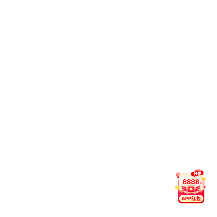
与教育，让更多人了解体育世界中的精彩纷呈。
值得注意的是，此次事件也激发了一些积极向上的声
音，例如呼吁大家以包容心态看待这样的失误，而不
是只是一味指责。毕竟，每个人都有犯错的时候，更
何况是在如此复杂、多变的信息环境下。这种互动不
仅展现了网民们幽默风趣的一面，也突显出社会对体
育文化日益增长关注度的重要性。
4、跨界文化交流的新启示
此次“误标”事件，从某种程度上来说，并非单纯的一
场乌龙，而是揭示了当今社会尤其是年轻人在不同文
化间互动的重要性。当我们看到像字母哥这样的运动
员能够穿梭于多个领域时，其实正是文化融合与交流
的重要体现。他打破了传统体育项目之间划分界限，